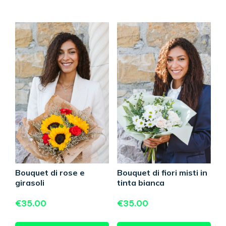
Bouquet di rose e
Bouquet di fiori misti in
girasoli
tinta bianca
€
35.00
€
35.00